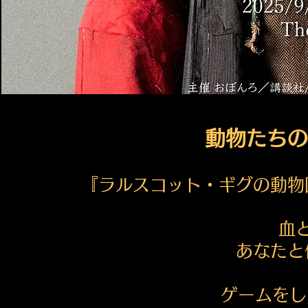
動物たちの
『ラルスコット・ギグの動物
血
あなたと
ゲームをし