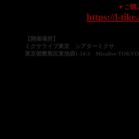
▼ご購
https://l-tik
【開催場所】
ミクサライブ東京 シアターミクサ
東京都豊島区東池袋1-14-3 Mixalive TOKY