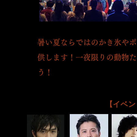
※写真は「聖ダジュメリ曲芸団」の際のイベントの様
暑い夏ならではのかき氷やポ
供します！一夜限りの
動物た
う！
【イベン