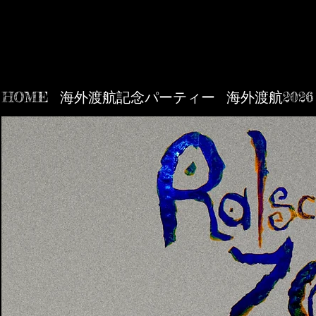
HOME
海外渡航記念パーティー
海外渡航2026