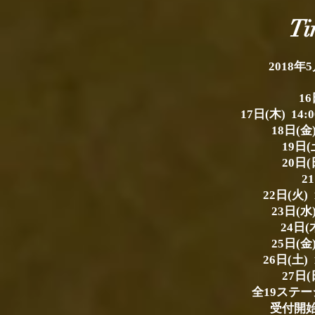
Ti
2018年5
16
17日(木) 14
18日(金
19日(土
20日(日
21
22日(火
23日(水
24日(木
25日(金
26日(土) 11
27日(日
全19ステ
受付開