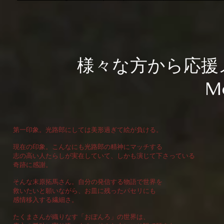
様々な方から応援
M
第一印象。光路郎にしては美形過ぎて絵が負ける。
現在の印象。こんなにも光路郎の精神にマッチする
志の高い人たらしが実在していて、しかも演じて下さっている
奇跡に感謝。
そんな末原拓馬さん。自分の発信する物語で世界を
救いたいと願いながら、お皿に残ったパセリにも
感情移入する繊細さ。
たくまさんが織りなす「おぼんろ」の世界は、