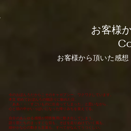
お客様
C
お客様から頂いた感想
今のおぼんろだからこそのキャガプシー、ワクワクしています。
本文 初めておぼんろの物語りに触れた日、
「ああ・・・すごいものに出会ってしまった」と思いながら、
心と頭の中がいっぱいになった帰りみちを覚えてる。
自分のあらゆる感情が問答無用に動き出してしまう。
語り部たちのまっすぐな目も、そばを走りぬけていく風も、
細やかな心の動きも言葉も、すべてがなんてうつくしい。