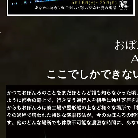
おぼ
A
ここでしかできな