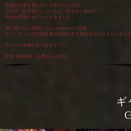
衣装の仕事を長くやって来ていたので、
なにか、お手伝いしたいなと、手を出し始めて、
何作か担当させていただきました。
本に負けない何処にもないonly oneな衣装。
フィッティングの度役者の笑顔を見て幸せを分けてもらいまし
又いつか御縁がありますように
衣装 永田光枝（ゐ着るものや）
ギ
G