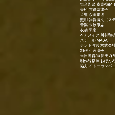
舞台監督 森貴裕(M.T
美術 竹邊奈津子
音響 余田崇徳
照明 雑賀博文（ス
音楽 末原康志
衣裳 果南
ヘアメイク 川村和
スチール MASA
テント設営 株式会
制作 小宮凜子
当日運営/宣伝美術 
制作総指揮 おぼん
協力 イトーカンパニ