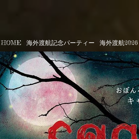
HOME
海外渡航記念パーティー
海外渡航2026