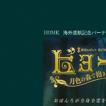
HOME
海外渡航記念パーテ