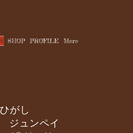
R
SHOP
PROFILE
More
ひがし
ジュンペイ