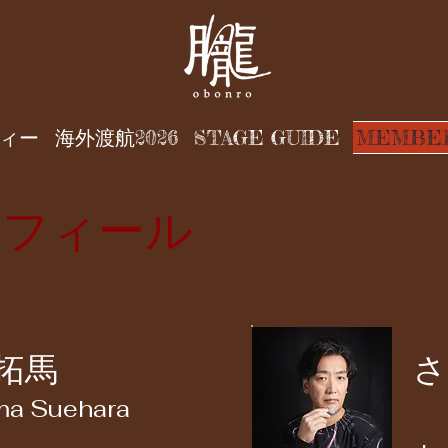
ィー
海外渡航2026
STAGE GUIDE
MEMBE
ロフィール
拓馬
さ
a Suehara