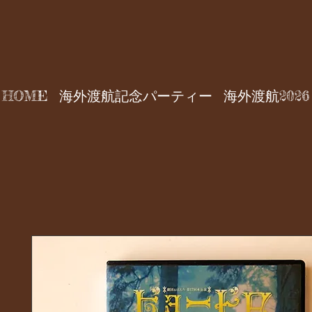
HOME
海外渡航記念パーティー
海外渡航2026