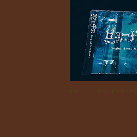
ビョードロ サウンドトラックC