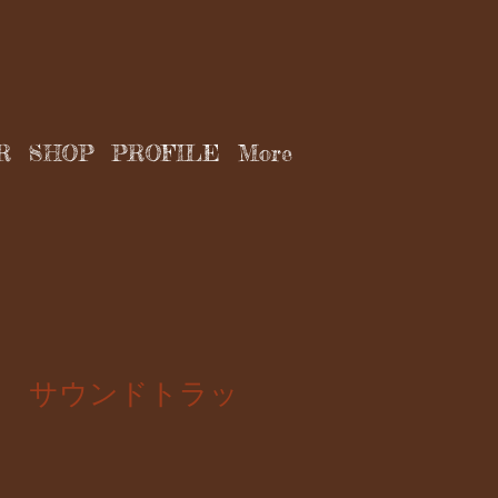
R
SHOP
PROFILE
More
ロ サウンドトラッ