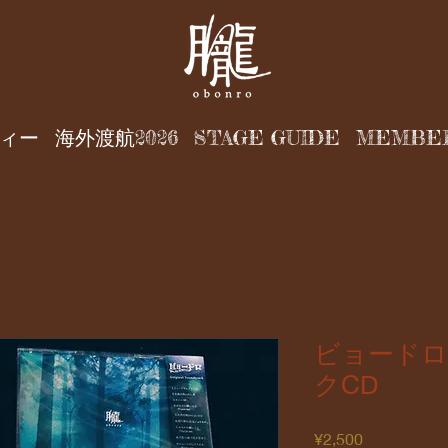
ィー
海外渡航2026
STAGE GUIDE
MEMBE
ビョード
クCD
価
¥2,500