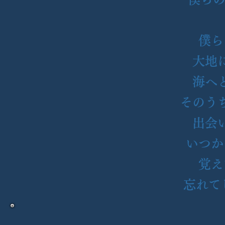
僕ら
大地
海へ
そのう
出会
いつか
覚え
忘れて