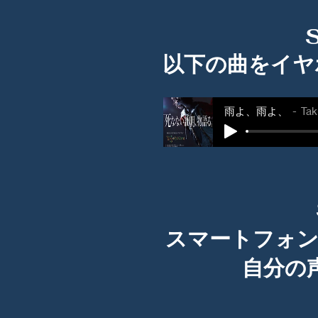
以下の曲をイヤ
雨よ、雨よ、
Tak
スマートフォン
自分の