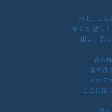
雨よ、こん
怖くて 悲しく
雨よ、君は 
君の
星や月
それで
ここには 
僕ら