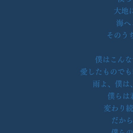
大地
海へ
そのう
僕はこんな
愛したものでも
雨よ、僕は
僕らは
変わり
だか
僕ら