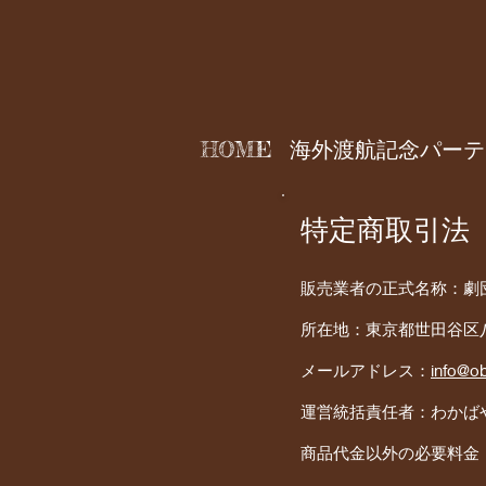
HOME
海外渡航記念パーテ
​特定商取引法
販売業者の正式名称：劇
所在地：東京都世田谷区八幡山
メールアドレス：
info@o
運営統括責任者：わかば
商品代金以外の必要料金