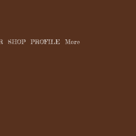
R
SHOP
PROFILE
More