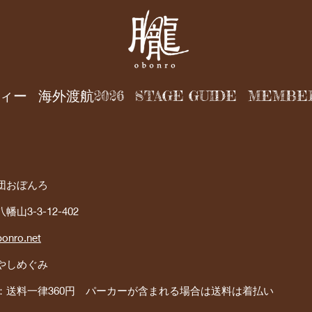
ィー
海外渡航2026
STAGE GUIDE
MEMBE
団おぼんろ
3-3-12-402
bonro.net
やしめぐみ
：送料一律360円 パーカーが含まれる場合は送料は着払い