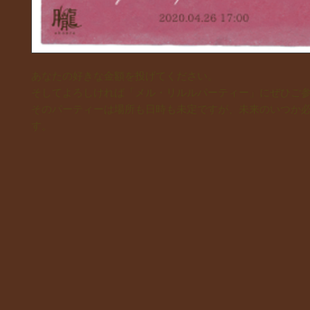
あなたの好きな金額を投げてください。
そしてよろしければ「メル・リルルパーティー」にぜひご
そのパーティーは場所も日時も未定ですが、未来のいつか
す。