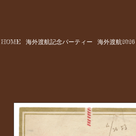
HOME
海外渡航記念パーティー
海外渡航2026