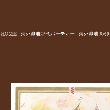
HOME
海外渡航記念パーティー
海外渡航2026