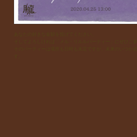
あなたの好きな金額を投げてください。
そしてよろしければ「メル・リルルパーティー」にぜひご
そのパーティーは場所も日時も未定ですが、未来のいつか
す。