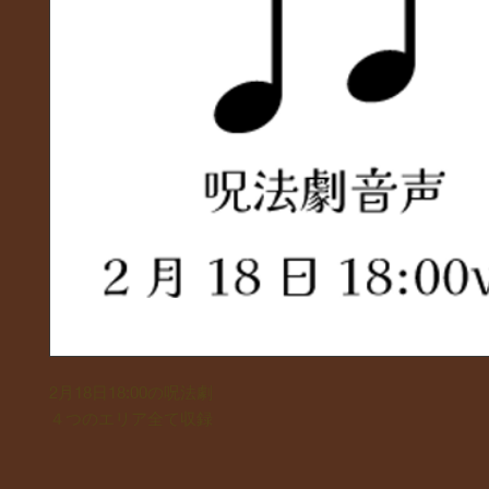
2月18日18:00の呪法劇
４つのエリア全て収録