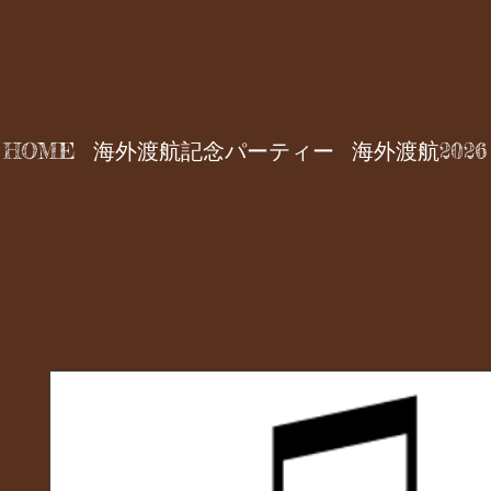
HOME
海外渡航記念パーティー
海外渡航2026