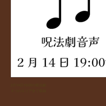
2月14日19:00の呪法劇
４つのエリア全て収録