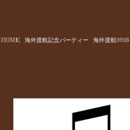
HOME
海外渡航記念パーティー
海外渡航2026