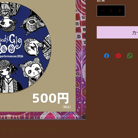
カ
りも一回り大きいサイズです！