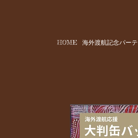
HOME
海外渡航記念パーテ