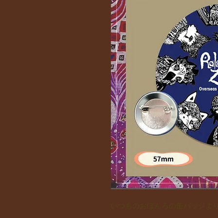
いつものおぼんろの缶バッジよ