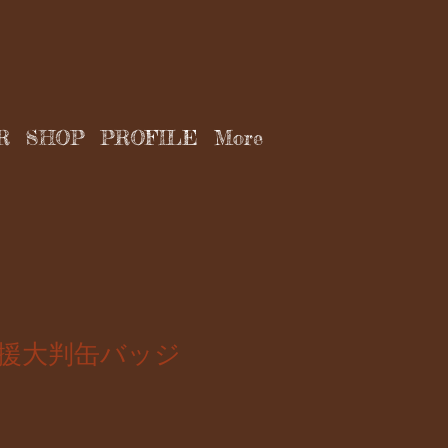
R
SHOP
PROFILE
More
援大判缶バッジ