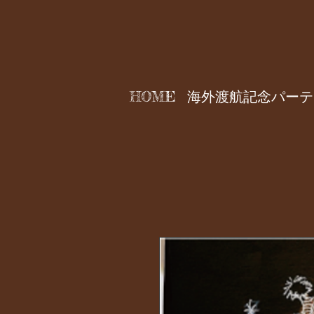
HOME
海外渡航記念パーテ