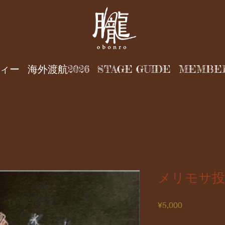
ィー
海外渡航2026
STAGE GUIDE
MEMBE
メリモサ投
価
¥5,000
格