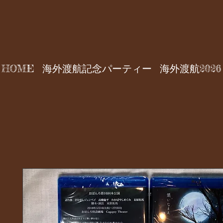
HOME
海外渡航記念パーティー
海外渡航2026